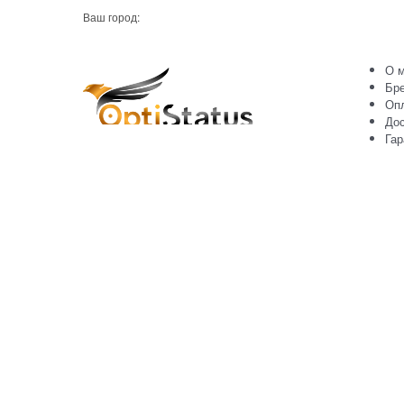
Ваш город:
О м
Бр
Оп
Дос
Гар