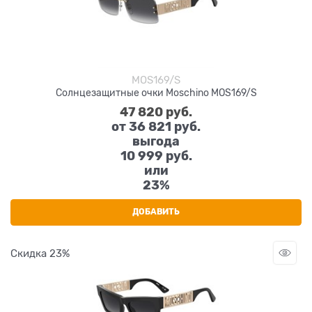
MOS169/S
Солнцезащитные очки Moschino MOS169/S
47 820
 руб.
от
36 821
 руб.
выгода
10 999 руб.
или
23%
ДОБАВИТЬ
Скидка 23%