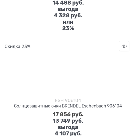
14 488
 руб.
выгода
4 328 руб.
или
23%
Скидка 23%
ESH 906104
Солнцезащитные очки BRENDEL Eschenbach 906104
17 856
 руб.
13 749
 руб.
выгода
4 107 руб.