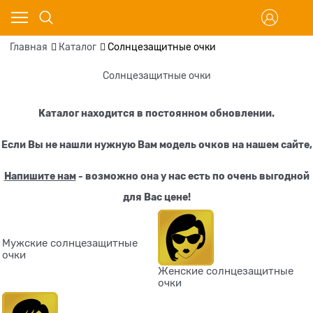
Главная
Каталог
Солнцезащитные очки
Солнцезащитные очки
Каталог находится в постоянном обновлении.
Если Вы не нашли нужную Вам модель очков
на нашем сайте
,
Напишите нам
- возможно она у нас есть по очень выгодной
для Вас цене!
Мужские солнцезащитные
очки
Женские солнцезащитные
очки