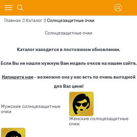
Главная
Каталог
Солнцезащитные очки
Солнцезащитные очки
Каталог находится в постоянном обновлении.
Если Вы не нашли нужную Вам модель очков
на нашем сайте
,
Напишите нам
- возможно она у нас есть по очень выгодной
для Вас цене!
Мужские солнцезащитные
очки
Женские солнцезащитные
очки