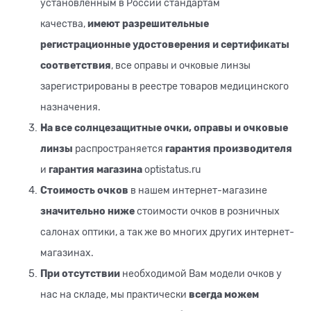
установленным в России стандартам
качества,
имеют разрешительные
регистрационные удостоверения и сертификаты
соответствия
, все оправы и очковые линзы
зарегистрированы в реестре товаров медицинского
назначения.
На все солнцезащитные очки, оправы и очковые
линзы
распространяется
гарантия производителя
и
гарантия магазина
optistatus.ru
Стоимость очков
в нашем интернет-магазине
значительно ниже
стоимости очков в розничных
салонах оптики, а так же во многих других интернет-
магазинах.
При отсутствии
необходимой Вам модели очков у
нас на складе, мы практически
всегда можем