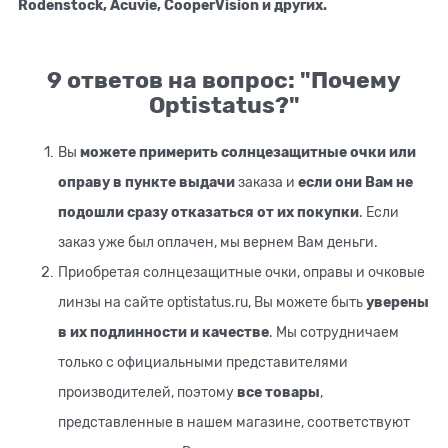
Rodenstock, Acuvie, CooperVision и других.
9 ответов на вопрос: "Почему
Optistatus?"
Вы
можете примерить солнцезащитные очки или
оправу в пункте выдачи
заказа и
если они Вам не
подошли сразу отказаться от их покупки
. Если
заказ уже был оплачен, мы вернем Вам деньги.
Приобретая солнцезащитные очки, оправы и очковые
линзы на сайте optistatus.ru, Вы можете быть
уверены
в их подлинности и качестве
. Мы сотрудничаем
только с официальными представителями
производителей, поэтому
все товары
,
представленные в нашем магазине, соответствуют