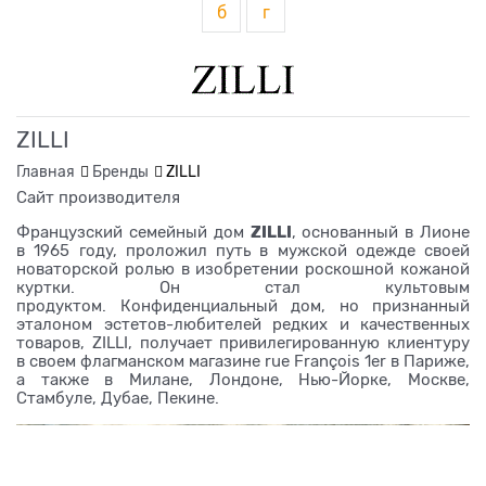
б
г
ZILLI
Главная
Бренды
ZILLI
Сайт производителя
ZILLI
Французский семейный дом
, основанный в Лионе
в 1965 году, проложил путь в мужской одежде своей
новаторской ролью в изобретении роскошной кожаной
куртки. Он стал культовым
продуктом. Конфиденциальный дом, но признанный
эталоном эстетов-любителей редких и качественных
товаров, ZILLI, получает привилегированную клиентуру
в своем флагманском магазине rue François 1er в Париже,
а также в Милане, Лондоне, Нью-Йорке, Москве,
Стамбуле, Дубае, Пекине.