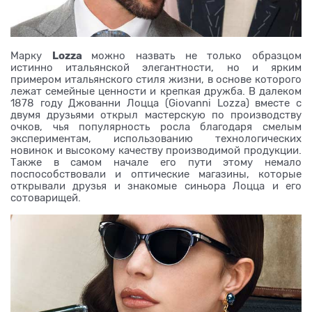
Lozza
Марку
можно назвать не только образцом
истинно итальянской элегантности, но и ярким
примером итальянского стиля жизни, в основе которого
лежат семейные ценности и крепкая дружба. В далеком
1878 году Джованни Лоцца (Giovanni Lozza) вместе с
двумя друзьями открыл мастерскую по производству
очков, чья популярность росла благодаря смелым
экспериментам, использованию технологических
новинок и высокому качеству производимой продукции.
Также в самом начале его пути этому немало
поспособствовали и оптические магазины, которые
открывали друзья и знакомые синьора Лоцца и его
сотоварищей.