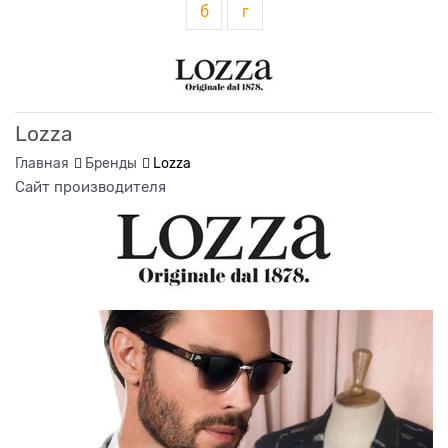
б
г
Lozza
Главная
Бренды
Lozza
Сайт производителя