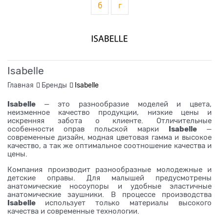
б
г
Isabelle
Главная
Бренды
Isabelle
Isabelle
— это разнообразие моделей и цвета,
неизменное качество продукции, низкие цены и
искренняя забота о клиенте. Отличительные
Isabelle
особенности оправ польской марки
—
современные дизайн, модная цветовая гамма и высокое
качество, а так же оптимальное соотношение качества и
цены.
Компания производит разнообразные молодежные и
детские оправы. Для малышей предусмотрены
анатомические носоупоры и удобные эластичные
анатомические заушники. В процессе производства
Isabelle
использует только материалы высокого
качества и современные технологии.