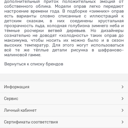
дополнительный приток положительных эмоций от
собственного облика. Модели оправ легко передают
настроение времени года. В подборке «зимних» оправ
есть варианты словно списанные с иллюстраций к
детским сказкам, в них соединены хрустальная
прозрачность льда, холодная голубизна зимнего неба и
тёмные росчерки ветвей деревьев. Но дизайнеры
сознательно не доводят «холодность» таких оправ до
максимума, чтобы носить их можно было и в сезон
высоких температур. Для этого могут использоваться
всё те же тёплые детали рисунка в шафраново-
малиновой гамме.
Вернуться к списку брендов
Информация
Сервис
Личный кабинет
Сертификаты соответствия