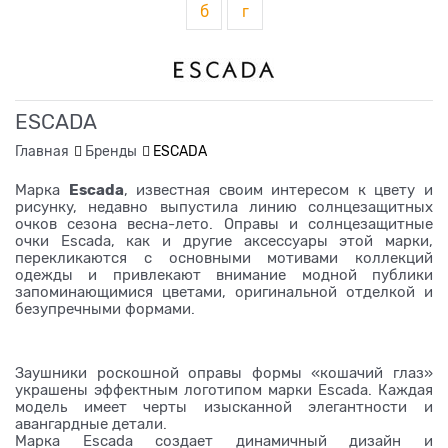
б
г
ESCADA
Главная
Бренды
ESCADA
Escada
Марка
, известная своим интересом к цвету и
рисунку, недавно выпустила линию солнцезащитных
очков сезона весна-лето. Оправы и солнцезащитные
очки Escada, как и другие аксессуары этой марки,
перекликаются с основными мотивами коллекций
одежды и привлекают внимание модной публики
запоминающимися цветами, оригинальной отделкой и
безупречными формами.
Заушники роскошной оправы формы «кошачий глаз»
украшены эффектным логотипом марки Escada. Каждая
модель имеет черты изысканной элегантности и
авангардные детали.
Марка Escada создает динамичный дизайн и