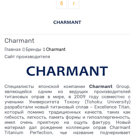
б
г
Charmant
Главная
Бренды
Charmant
Сайт производителя
Charmant
Специалисты японской компании
Group,
являющейся одним из ведущих производителей
титановых оправ в мире, в 2009 году совместно с
учеными Университета Тохоку (Tohoku University)
разработали новый титановый сплав – Excellence Titan,
который помимо традиционных качеств, таких как
гибкость, легкость, память формы и гипоаллергенность,
имел очень приятную на ощупь фактуру. Новый
материал дал рождение коллекции оправ Charmant
Titanium Perfection, чье название подчеркивает