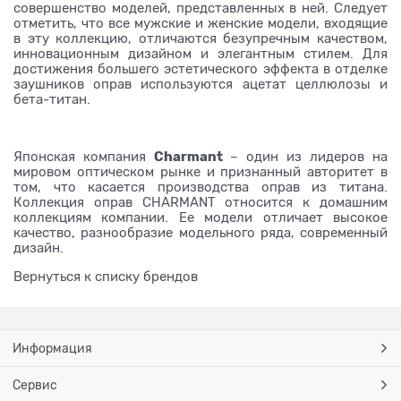
совершенство моделей, представленных в ней. Следует
отметить, что все мужские и женские модели, входящие
в эту коллекцию, отличаются безупречным качеством,
инновационным дизайном и элегантным стилем. Для
достижения большего эстетического эффекта в отделке
заушников оправ используются ацетат целлюлозы и
бета-титан.
Charmant
Японская компания
– один из лидеров на
мировом оптическом рынке и признанный авторитет в
том, что касается производства оправ из титана.
Коллекция оправ CHARMANT относится к домашним
коллекциям компании. Ее модели отличает высокое
качество, разнообразие модельного ряда, современный
дизайн.
Вернуться к списку брендов
Информация
Сервис