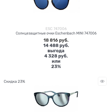
ESC 747006
Солнцезащитные очки Eschenbach MINI 747006
18 816
 руб.
14 488
 руб.
выгода
4 328 руб.
или
23%
Скидка 23%