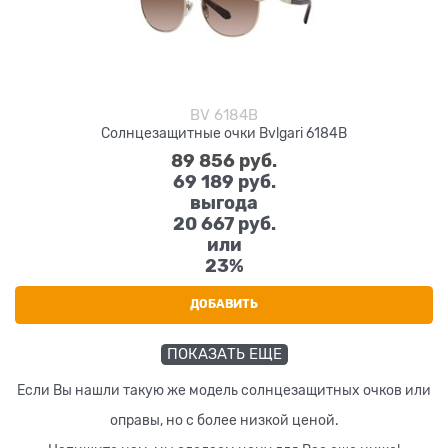
BV 6184B
Солнцезащитные очки Bvlgari 6184B
89 856
 руб.
69 189
 руб.
выгода
20 667 руб.
или
23%
ДОБАВИТЬ
ПОКАЗАТЬ ЕЩЕ
Если Вы нашли такую же модель солнцезащитных очков или
оправы, но с более низкой ценой.