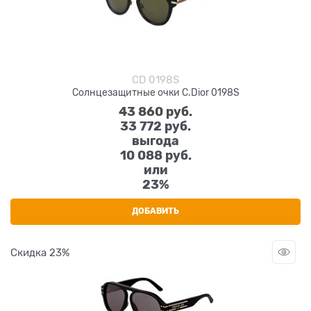
CD 0198S
Солнцезащитные очки C.Dior 0198S
43 860
 руб.
33 772
 руб.
выгода
10 088 руб.
или
23%
ДОБАВИТЬ
Скидка 23%