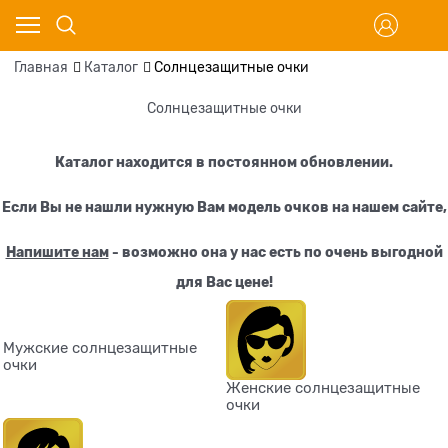
Главная
Каталог
Солнцезащитные очки
Солнцезащитные очки
Каталог находится в постоянном обновлении.
Если Вы не нашли нужную Вам модель очков
на нашем сайте
,
Напишите нам
- возможно она у нас есть по очень выгодной
для Вас цене!
Мужские солнцезащитные
очки
Женские солнцезащитные
очки