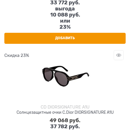
33 772
 руб.
выгода
10 088 руб.
или
23%
ДОБАВИТЬ
Скидка 23%
CD DIORSIGNATURE A1U
Солнцезащитные очки C.Dior DIORSIGNATURE A1U
49 068
 руб.
37 782
 руб.