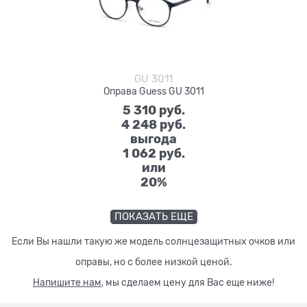
GU 3011
Оправа Guess GU 3011
5 310
 руб.
4 248
 руб.
выгода
1 062 руб.
или
20%
ПОКАЗАТЬ ЕЩЕ
Если Вы нашли такую же модель солнцезащитных очков или
оправы, но с более низкой ценой.
Напишите нам
, мы сделаем цену для Вас еще ниже!