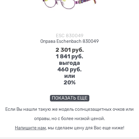
ESC 830049
Оправа Eschenbach 830049
2 301
 руб.
1 841
 руб.
выгода
460 руб.
или
20%
ПОКАЗАТЬ ЕЩЕ
Если Вы нашли такую же модель солнцезащитных очков или
оправы, но с более низкой ценой.
Напишите нам
, мы сделаем цену для Вас еще ниже!